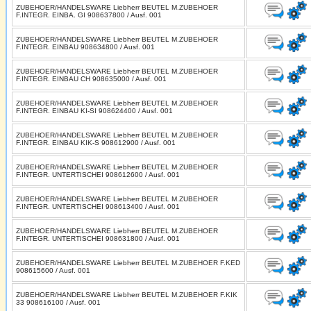
ZUBEHOER/HANDELSWARE Liebherr BEUTEL M.ZUBEHOER
F.INTEGR. EINBA. GI 908637800 / Ausf. 001
ZUBEHOER/HANDELSWARE Liebherr BEUTEL M.ZUBEHOER
F.INTEGR. EINBAU 908634800 / Ausf. 001
ZUBEHOER/HANDELSWARE Liebherr BEUTEL M.ZUBEHOER
F.INTEGR. EINBAU CH 908635000 / Ausf. 001
ZUBEHOER/HANDELSWARE Liebherr BEUTEL M.ZUBEHOER
F.INTEGR. EINBAU KI-SI 908624400 / Ausf. 001
ZUBEHOER/HANDELSWARE Liebherr BEUTEL M.ZUBEHOER
F.INTEGR. EINBAU KIK-S 908612900 / Ausf. 001
ZUBEHOER/HANDELSWARE Liebherr BEUTEL M.ZUBEHOER
F.INTEGR. UNTERTISCHEI 908612600 / Ausf. 001
ZUBEHOER/HANDELSWARE Liebherr BEUTEL M.ZUBEHOER
F.INTEGR. UNTERTISCHEI 908613400 / Ausf. 001
ZUBEHOER/HANDELSWARE Liebherr BEUTEL M.ZUBEHOER
F.INTEGR. UNTERTISCHEI 908631800 / Ausf. 001
ZUBEHOER/HANDELSWARE Liebherr BEUTEL M.ZUBEHOER F.KED
908615600 / Ausf. 001
ZUBEHOER/HANDELSWARE Liebherr BEUTEL M.ZUBEHOER F.KIK
33 908616100 / Ausf. 001