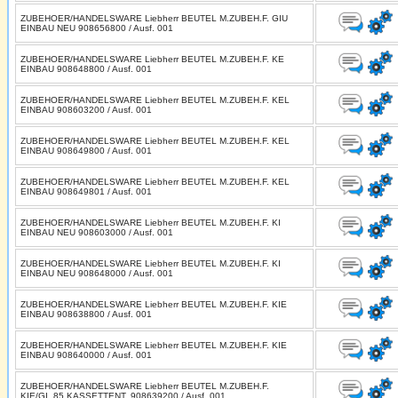
ZUBEHOER/HANDELSWARE Liebherr BEUTEL M.ZUBEH.F. GIU
EINBAU NEU 908656800 / Ausf. 001
ZUBEHOER/HANDELSWARE Liebherr BEUTEL M.ZUBEH.F. KE
EINBAU 908648800 / Ausf. 001
ZUBEHOER/HANDELSWARE Liebherr BEUTEL M.ZUBEH.F. KEL
EINBAU 908603200 / Ausf. 001
ZUBEHOER/HANDELSWARE Liebherr BEUTEL M.ZUBEH.F. KEL
EINBAU 908649800 / Ausf. 001
ZUBEHOER/HANDELSWARE Liebherr BEUTEL M.ZUBEH.F. KEL
EINBAU 908649801 / Ausf. 001
ZUBEHOER/HANDELSWARE Liebherr BEUTEL M.ZUBEH.F. KI
EINBAU NEU 908603000 / Ausf. 001
ZUBEHOER/HANDELSWARE Liebherr BEUTEL M.ZUBEH.F. KI
EINBAU NEU 908648000 / Ausf. 001
ZUBEHOER/HANDELSWARE Liebherr BEUTEL M.ZUBEH.F. KIE
EINBAU 908638800 / Ausf. 001
ZUBEHOER/HANDELSWARE Liebherr BEUTEL M.ZUBEH.F. KIE
EINBAU 908640000 / Ausf. 001
ZUBEHOER/HANDELSWARE Liebherr BEUTEL M.ZUBEH.F.
KIE/GI..85 KASSETTENT. 908639200 / Ausf. 001