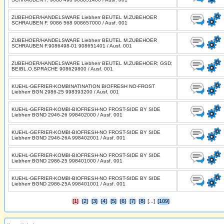
ZUBEHOER/HANDELSWARE Liebherr BEUTEL M.ZUBEHOER
SCHRAUBEN F. 9086 568 908657000 / Ausf. 001
ZUBEHOER/HANDELSWARE Liebherr BEUTEL M.ZUBEHOER
SCHRAUBEN F.9086498-01 908651401 / Ausf. 001
ZUBEHOER/HANDELSWARE Liebherr BEUTEL M.ZUBEHOER; GSD;
BEIBL.O.SPRACHE 908629800 / Ausf. 001
KUEHL-GEFRIER-KOMBINATINATION BIOFRESH NO-FROST
Liebherr BGN 2986-25 998393200 / Ausf. 001
KUEHL-GEFRIER-KOMBI-BIOFRESH-NO FROST-SIDE BY SIDE
Liebherr BGND 2946-26 998402000 / Ausf. 001
KUEHL-GEFRIER-KOMBI-BIOFRESH-NO FROST-SIDE BY SIDE
Liebherr BGND 2946-26A 998402001 / Ausf. 001
KUEHL-GEFRIER-KOMBI-BIOFRESH-NO FROST-SIDE BY SIDE
Liebherr BGND 2986-25 998401000 / Ausf. 001
KUEHL-GEFRIER-KOMBI-BIOFRESH-NO FROST-SIDE BY SIDE
Liebherr BGND 2986-25A 998401001 / Ausf. 001
[1]
[2]
[3]
[4]
[5]
[6]
[7]
[8]
[...]
[109]