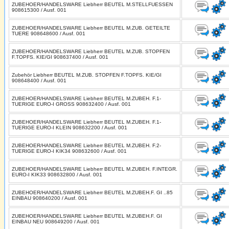
ZUBEHOER/HANDELSWARE Liebherr BEUTEL M.STELLFUESSEN
908615300 / Ausf. 001
ZUBEHOER/HANDELSWARE Liebherr BEUTEL M.ZUB. GETEILTE
TUERE 908648600 / Ausf. 001
ZUBEHOER/HANDELSWARE Liebherr BEUTEL M.ZUB. STOPFEN
F.TOPFS. KIE/GI 908637400 / Ausf. 001
Zubehör Liebherr BEUTEL M.ZUB. STOPFEN F.TOPFS. KIE/GI
908648400 / Ausf. 001
ZUBEHOER/HANDELSWARE Liebherr BEUTEL M.ZUBEH. F.1-
TUERIGE EURO-I GROSS 908632400 / Ausf. 001
ZUBEHOER/HANDELSWARE Liebherr BEUTEL M.ZUBEH. F.1-
TUERIGE EURO-I KLEIN 908632200 / Ausf. 001
ZUBEHOER/HANDELSWARE Liebherr BEUTEL M.ZUBEH. F.2-
TUERIGE EURO-I KIK34 908632600 / Ausf. 001
ZUBEHOER/HANDELSWARE Liebherr BEUTEL M.ZUBEH. F.INTEGR.
EURO-I KIK33 908632800 / Ausf. 001
ZUBEHOER/HANDELSWARE Liebherr BEUTEL M.ZUBEH.F. GI ..85
EINBAU 908640200 / Ausf. 001
ZUBEHOER/HANDELSWARE Liebherr BEUTEL M.ZUBEH.F. GI
EINBAU NEU 908649200 / Ausf. 001