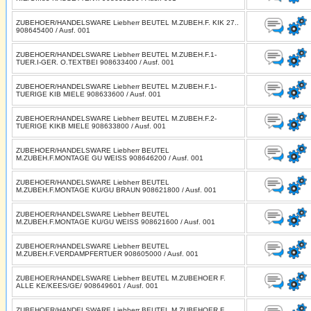
ZUBEHOER/HANDELSWARE Liebherr BEUTEL M.ZUBEH.F. KIK 27..
908645400 / Ausf. 001
ZUBEHOER/HANDELSWARE Liebherr BEUTEL M.ZUBEH.F.1-
TUER.I-GER. O.TEXTBEI 908633400 / Ausf. 001
ZUBEHOER/HANDELSWARE Liebherr BEUTEL M.ZUBEH.F.1-
TUERIGE KIB MIELE 908633600 / Ausf. 001
ZUBEHOER/HANDELSWARE Liebherr BEUTEL M.ZUBEH.F.2-
TUERIGE KIKB MIELE 908633800 / Ausf. 001
ZUBEHOER/HANDELSWARE Liebherr BEUTEL
M.ZUBEH.F.MONTAGE GU WEISS 908646200 / Ausf. 001
ZUBEHOER/HANDELSWARE Liebherr BEUTEL
M.ZUBEH.F.MONTAGE KU/GU BRAUN 908621800 / Ausf. 001
ZUBEHOER/HANDELSWARE Liebherr BEUTEL
M.ZUBEH.F.MONTAGE KU/GU WEISS 908621600 / Ausf. 001
ZUBEHOER/HANDELSWARE Liebherr BEUTEL
M.ZUBEH.F.VERDAMPFERTUER 908605000 / Ausf. 001
ZUBEHOER/HANDELSWARE Liebherr BEUTEL M.ZUBEHOER F.
ALLE KE/KEES/GE/ 908649601 / Ausf. 001
ZUBEHOER/HANDELSWARE Liebherr BEUTEL M.ZUBEHOER F.