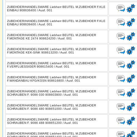
ZUBEHOER/HANDELSWARE Liebherr BEUTEL M.ZUBEHOER F.KLE
EINBAU 908636400 / Ausf. 001
ZUBEHOER/HANDELSWARE Liebherr BEUTEL M.ZUBEHOER F.KLE
EINBAU 908639400 / Ausf. 001
ZUBEHOER/HANDELSWARE Liebherr BEUTEL M.ZUBEHOER
F.MONTAGE KE 2474 908624200 / Ausf. 001
ZUBEHOER/HANDELSWARE Liebherr BEUTEL M.ZUBEHOER
F.MONTAGE KEK-SINK 908613200 / Ausf. 001
ZUBEHOER/HANDELSWARE Liebherr BEUTEL M.ZUBEHOER
F.VERFLUESSIGER 908615400 / Ausf. 001
ZUBEHOER/HANDELSWARE Liebherr BEUTEL M.ZUBEHOER
F.WANDANBAU KFG/KGSN 908616800 / Ausf. 001
ZUBEHOER/HANDELSWARE Liebherr BEUTEL M.ZUBEHOER
SCHRAUBEN F. 9086 030 908603800 / Ausf. 001
ZUBEHOER/HANDELSWARE Liebherr BEUTEL M.ZUBEHOER
SCHRAUBEN F. 9086 480 908651000 / Ausf. 001
ZUBEHOER/HANDELSWARE Liebherr BEUTEL M.ZUBEHOER
SCHRAUBEN F. 9086 488 908651200 / Ausf. 001
ZUBEHOER/HANDELSWARE Liebherr BEUTEL M.ZUBEHOER
SCHRAUBEN F. 9086 498 908651400 / Ausf. 001