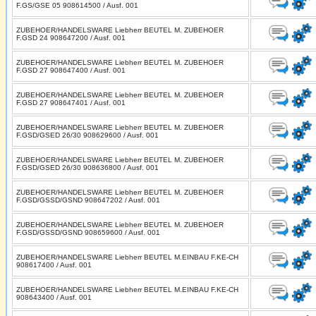
F.GS/GSE 05 908614500 / Ausf. 001
ZUBEHOER/HANDELSWARE Liebherr BEUTEL M. ZUBEHOER
F.GSD 24 908647200 / Ausf. 001
ZUBEHOER/HANDELSWARE Liebherr BEUTEL M. ZUBEHOER
F.GSD 27 908647400 / Ausf. 001
ZUBEHOER/HANDELSWARE Liebherr BEUTEL M. ZUBEHOER
F.GSD 27 908647401 / Ausf. 001
ZUBEHOER/HANDELSWARE Liebherr BEUTEL M. ZUBEHOER
F.GSD/GSED 26/30 908629600 / Ausf. 001
ZUBEHOER/HANDELSWARE Liebherr BEUTEL M. ZUBEHOER
F.GSD/GSED 26/30 908636800 / Ausf. 001
ZUBEHOER/HANDELSWARE Liebherr BEUTEL M. ZUBEHOER
F.GSD/GSSD/GSND 908647202 / Ausf. 001
ZUBEHOER/HANDELSWARE Liebherr BEUTEL M. ZUBEHOER
F.GSD/GSSD/GSND 908659600 / Ausf. 001
ZUBEHOER/HANDELSWARE Liebherr BEUTEL M.EINBAU F.KE-CH
908617400 / Ausf. 001
ZUBEHOER/HANDELSWARE Liebherr BEUTEL M.EINBAU F.KE-CH
908643400 / Ausf. 001