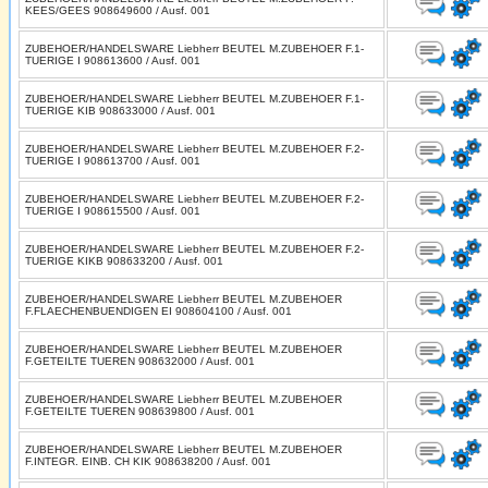
KEES/GEES 908649600 / Ausf. 001
ZUBEHOER/HANDELSWARE Liebherr BEUTEL M.ZUBEHOER F.1-
TUERIGE I 908613600 / Ausf. 001
ZUBEHOER/HANDELSWARE Liebherr BEUTEL M.ZUBEHOER F.1-
TUERIGE KIB 908633000 / Ausf. 001
ZUBEHOER/HANDELSWARE Liebherr BEUTEL M.ZUBEHOER F.2-
TUERIGE I 908613700 / Ausf. 001
ZUBEHOER/HANDELSWARE Liebherr BEUTEL M.ZUBEHOER F.2-
TUERIGE I 908615500 / Ausf. 001
ZUBEHOER/HANDELSWARE Liebherr BEUTEL M.ZUBEHOER F.2-
TUERIGE KIKB 908633200 / Ausf. 001
ZUBEHOER/HANDELSWARE Liebherr BEUTEL M.ZUBEHOER
F.FLAECHENBUENDIGEN EI 908604100 / Ausf. 001
ZUBEHOER/HANDELSWARE Liebherr BEUTEL M.ZUBEHOER
F.GETEILTE TUEREN 908632000 / Ausf. 001
ZUBEHOER/HANDELSWARE Liebherr BEUTEL M.ZUBEHOER
F.GETEILTE TUEREN 908639800 / Ausf. 001
ZUBEHOER/HANDELSWARE Liebherr BEUTEL M.ZUBEHOER
F.INTEGR. EINB. CH KIK 908638200 / Ausf. 001