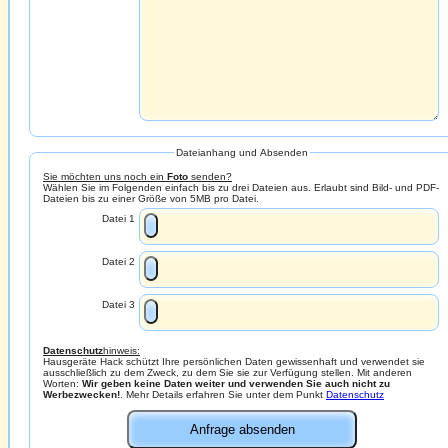
Dateianhang und Absenden
Sie möchten uns noch ein
Foto
senden?
Wählen Sie im Folgenden einfach bis zu drei Dateien aus. Erlaubt sind Bild- und PDF-
Dateien bis zu einer Größe von 5MB pro Datei.
Datei 1
Datei 2
Datei 3
Datenschutz
hinweis:
Hausgeräte Hack schützt Ihre persönlichen Daten gewissenhaft und verwendet sie
ausschließlich zu dem Zweck, zu dem Sie sie zur Verfügung stellen. Mit anderen
Worten:
Wir geben keine Daten weiter und verwenden Sie auch nicht zu
Werbezwecken!
. Mehr Details erfahren Sie unter dem Punkt
Datenschutz