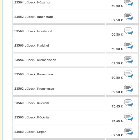
23564 Lübeck, Hüxtertor
69,50 €
23552 Lübeck, Innenstadt
69,50 €
23568 Lübeck, Israelsdorf
69,50 €
23566 Lübeck, Karlshof
69,50 €
23554 Lübeck, Krempelsdorf
69,50 €
23560 Lübeck, Kronsforde
69,50 €
23562 Lübeck, Krummesse
69,50 €
23569 Lübeck, Kücknitz
75,45 €
23560 Lübeck, Kücknitz
75,45 €
23560 Lübeck, Legan
69,50 €