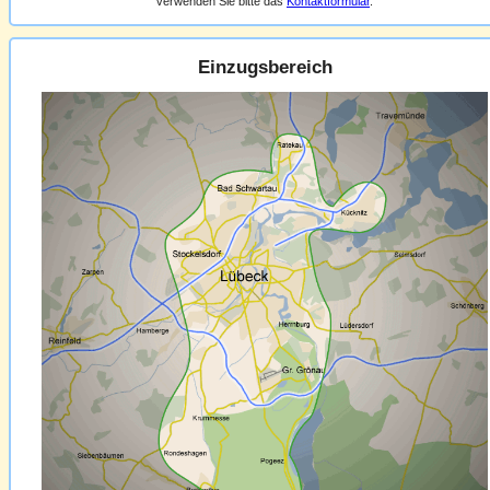
verwenden Sie bitte das
Kontaktformular
.
Einzugsbereich