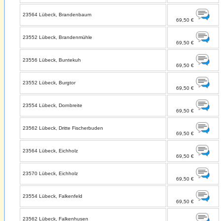
23564 Lübeck, Brandenbaum
69,50 €
23552 Lübeck, Brandenmühle
69,50 €
23556 Lübeck, Buntekuh
69,50 €
23552 Lübeck, Burgtor
69,50 €
23554 Lübeck, Dornbreite
69,50 €
23562 Lübeck, Dritte Fischerbuden
69,50 €
23564 Lübeck, Eichholz
69,50 €
23570 Lübeck, Eichholz
69,50 €
23554 Lübeck, Falkenfeld
69,50 €
23562 Lübeck, Falkenhusen