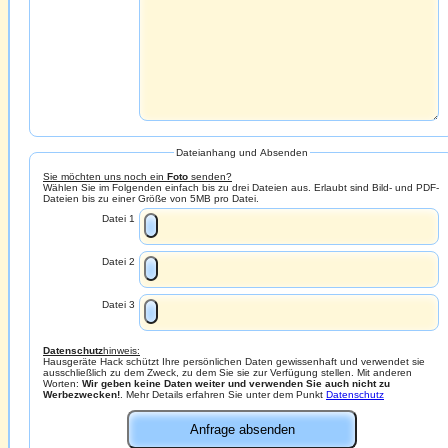
Dateianhang und Absenden
Sie möchten uns noch ein
Foto
senden?
Wählen Sie im Folgenden einfach bis zu drei Dateien aus. Erlaubt sind Bild- und PDF-
Dateien bis zu einer Größe von 5MB pro Datei.
Datei 1
Datei 2
Datei 3
Datenschutz
hinweis:
Hausgeräte Hack schützt Ihre persönlichen Daten gewissenhaft und verwendet sie
ausschließlich zu dem Zweck, zu dem Sie sie zur Verfügung stellen. Mit anderen
Worten:
Wir geben keine Daten weiter und verwenden Sie auch nicht zu
Werbezwecken!
. Mehr Details erfahren Sie unter dem Punkt
Datenschutz