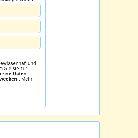
issenhaft und
 Sie sie zur
e Daten
zwecken!
. Mehr