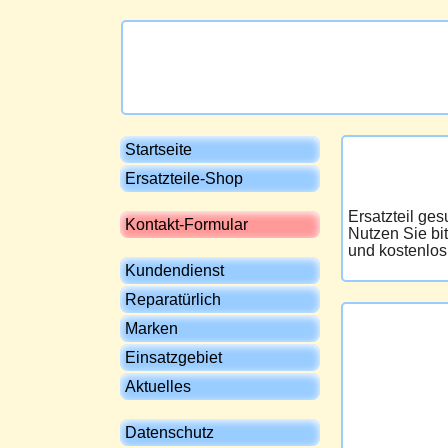
Startseite
Ersatzteile-Shop
Ersatzteil ge
Kontakt-Formular
Nutzen Sie bi
und kostenlos
Kundendienst
Reparatürlich
Marken
Einsatzgebiet
Aktuelles
Datenschutz