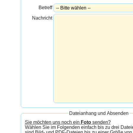
Betreff
Nachricht
Dateianhang und Absenden
Sie möchten uns noch ein
Foto
senden?
Wählen Sie im Folgenden einfach bis zu drei Dateien aus.
sind Bild- und PDF-Dateien bis zu einer Größe von