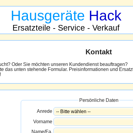
Hausgeräte
Hack
Ersatzteile - Service - Verkauf
Kontakt
sucht? Oder Sie möchten unseren Kundendienst beauftragen?
tte das unten stehende Formular. Preisinformationen und Ersatzt
!
Persönliche Daten
Anrede
Vorname
Name/Fa.