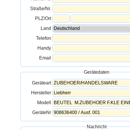
Straße/Nr.
PLZ/Ort
Land
Telefon
Handy
Email
Gerätedaten
Geräteart
Hersteller
Modell
GeräteNr
Nachricht