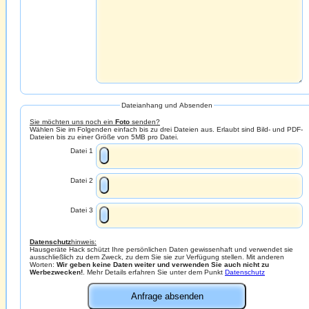
Dateianhang und Absenden
Sie möchten uns noch ein
Foto
senden?
Wählen Sie im Folgenden einfach bis zu drei Dateien aus. Erlaubt sind Bild- und PDF-
Dateien bis zu einer Größe von 5MB pro Datei.
Datei 1
Datei 2
Datei 3
Datenschutz
hinweis:
Hausgeräte Hack schützt Ihre persönlichen Daten gewissenhaft und verwendet sie
ausschließlich zu dem Zweck, zu dem Sie sie zur Verfügung stellen. Mit anderen
Worten:
Wir geben keine Daten weiter und verwenden Sie auch nicht zu
Werbezwecken!
. Mehr Details erfahren Sie unter dem Punkt
Datenschutz