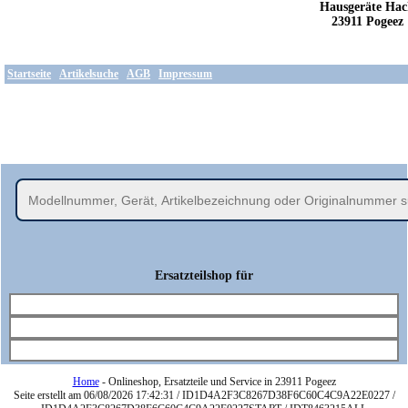
Ersatzteilshop für
Home
- Onlineshop, Ersatzteile und Service in 23911 Pogeez
Seite erstellt am 06/08/2026 17:42:31 / ID1D4A2F3C8267D38F6C60C4C9A22E0227 /