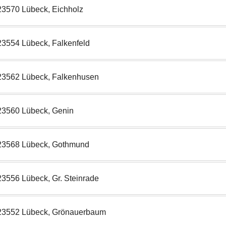
23570 Lübeck, Eichholz
23554 Lübeck, Falkenfeld
23562 Lübeck, Falkenhusen
23560 Lübeck, Genin
23568 Lübeck, Gothmund
23556 Lübeck, Gr. Steinrade
23552 Lübeck, Grönauerbaum