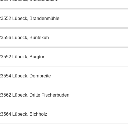
23552 Lübeck, Brandenmühle
23556 Lübeck, Buntekuh
23552 Lübeck, Burgtor
23554 Lübeck, Dornbreite
23562 Lübeck, Dritte Fischerbuden
23564 Lübeck, Eichholz