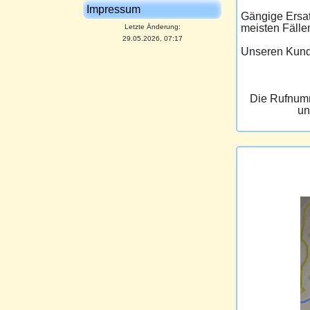
Impressum
Gängige Ersat
meisten Fälle
Letzte Änderung:
29.05.2026, 07:17
Unseren Kunde
Die Rufnumm
un