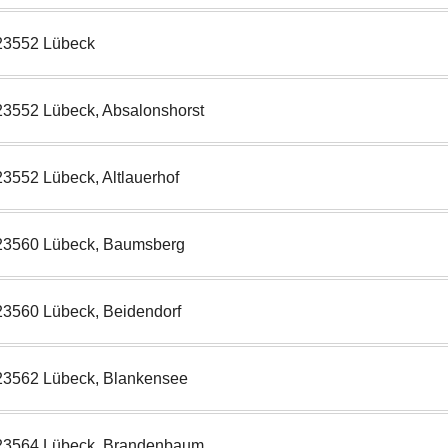
23552 Lübeck
23552 Lübeck, Absalonshorst
23552 Lübeck, Altlauerhof
23560 Lübeck, Baumsberg
23560 Lübeck, Beidendorf
23562 Lübeck, Blankensee
23564 Lübeck, Brandenbaum