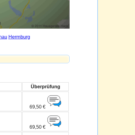
nau
Herrnburg
Überprüfung
69,50 €
69,50 €