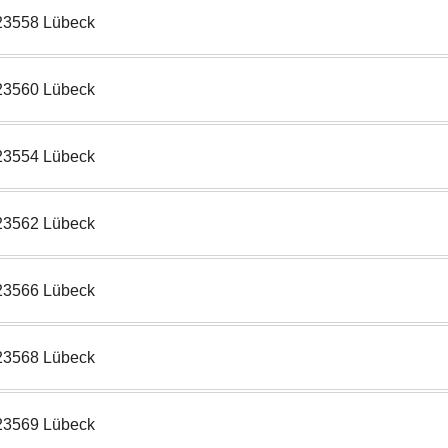
23558 Lübeck
23560 Lübeck
23554 Lübeck
23562 Lübeck
23566 Lübeck
23568 Lübeck
23569 Lübeck