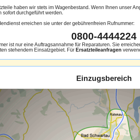
zteile haben wir stets im Wagenbestand. Wenn Ihnen unser Ang
n sofort durchgeführt werden.
ndienst erreichen sie unter der gebührenfreien Rufnummer:
0800-4444224
er ist nur eine Auftragsannahme für Reparaturen. Sie erreic
ten stehendem Einsatzgebiet. Für
Ersatzteileanfragen
verwend
Einzugsbereich