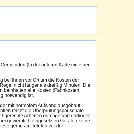
Gemeinden (In der unteren Karte mit einer
g bei Ihnen vor Ort um die Kosten der
egel nicht länger als dreißig Minuten. Die
 beinhalten alle Kosten (Fahrtkosten,
ng
notwendig ist.
d oder mit normalem Aufwand ausgebaut
ällen reicht die Überprüfungspauschale
achgerechte Arbeiten durchgeführt und/oder
bei gewerblich eingesetzten Geräten keine
iese gerne am Telefon vor der