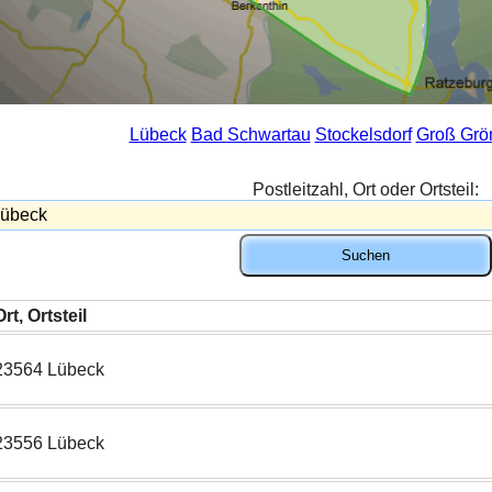
Lübeck
Bad Schwartau
Stockelsdorf
Groß Grö
Postleitzahl, Ort oder Ortsteil:
Ort, Ortsteil
23564 Lübeck
23556 Lübeck