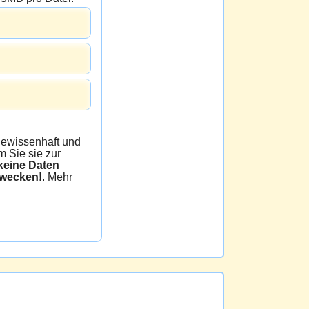
issenhaft und
 Sie sie zur
e Daten
zwecken!
. Mehr