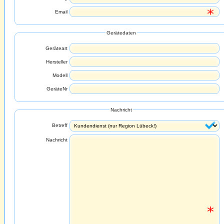
Email
Gerätedaten
Geräteart
Hersteller
Modell
GeräteNr
Nachricht
Betreff
Nachricht