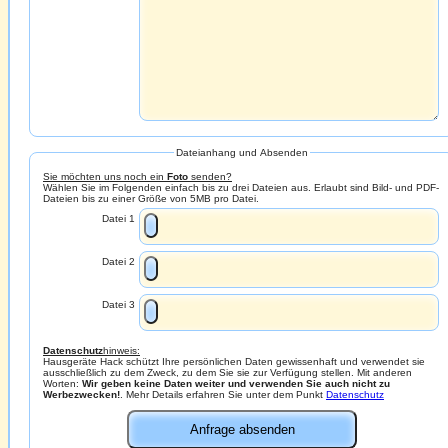
Dateianhang und Absenden
Sie möchten uns noch ein
Foto
senden?
Wählen Sie im Folgenden einfach bis zu drei Dateien aus. Erlaubt sind Bild- und PDF-
Dateien bis zu einer Größe von 5MB pro Datei.
Datei 1
Datei 2
Datei 3
Datenschutz
hinweis:
Hausgeräte Hack schützt Ihre persönlichen Daten gewissenhaft und verwendet sie
ausschließlich zu dem Zweck, zu dem Sie sie zur Verfügung stellen. Mit anderen
Worten:
Wir geben keine Daten weiter und verwenden Sie auch nicht zu
Werbezwecken!
. Mehr Details erfahren Sie unter dem Punkt
Datenschutz