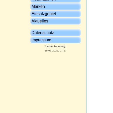
Marken
Einsatzgebiet
Aktuelles
Datenschutz
Impressum
Letzte Änderung:
29.05.2026, 07:17