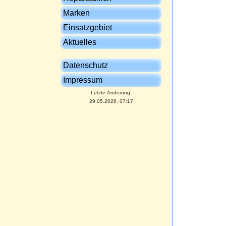
Marken
Einsatzgebiet
Aktuelles
Datenschutz
Impressum
Letzte Änderung:
29.05.2026, 07:17