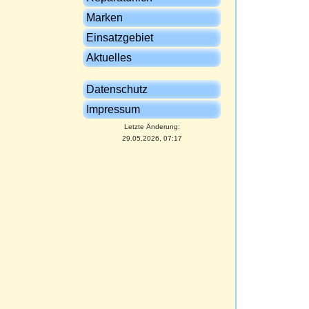
Marken
Einsatzgebiet
Aktuelles
Datenschutz
Impressum
Letzte Änderung:
29.05.2026, 07:17