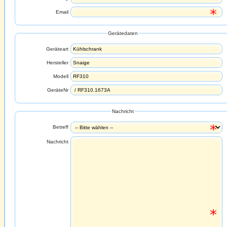
Email
Gerätedaten
Geräteart
Hersteller
Modell
GeräteNr
Nachricht
Betreff
Nachricht