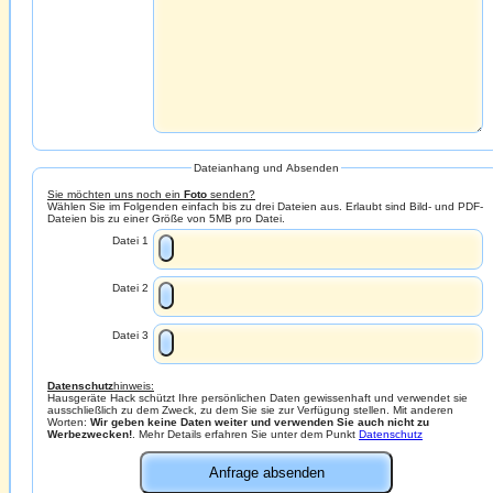
Dateianhang und Absenden
Sie möchten uns noch ein
Foto
senden?
Wählen Sie im Folgenden einfach bis zu drei Dateien aus. Erlaubt sind Bild- und PDF-
Dateien bis zu einer Größe von 5MB pro Datei.
Datei 1
Datei 2
Datei 3
Datenschutz
hinweis:
Hausgeräte Hack schützt Ihre persönlichen Daten gewissenhaft und verwendet sie
ausschließlich zu dem Zweck, zu dem Sie sie zur Verfügung stellen. Mit anderen
Worten:
Wir geben keine Daten weiter und verwenden Sie auch nicht zu
Werbezwecken!
. Mehr Details erfahren Sie unter dem Punkt
Datenschutz