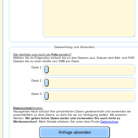
Dateianhang und Absenden
Sie möchten uns noch ein
Foto
senden?
Wählen Sie im Folgenden einfach bis zu drei Dateien aus. Erlaubt sind Bild- und PDF-
Dateien bis zu einer Größe von 5MB pro Datei.
Datei 1
Datei 2
Datei 3
Datenschutz
hinweis:
Hausgeräte Hack schützt Ihre persönlichen Daten gewissenhaft und verwendet sie
ausschließlich zu dem Zweck, zu dem Sie sie zur Verfügung stellen. Mit anderen
Worten:
Wir geben keine Daten weiter und verwenden Sie auch nicht zu
Werbezwecken!
. Mehr Details erfahren Sie unter dem Punkt
Datenschutz