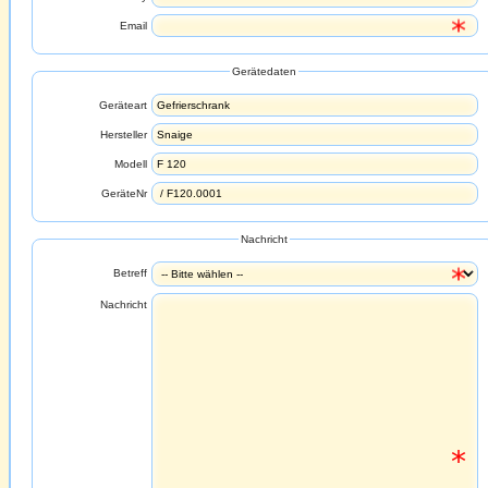
Email
Gerätedaten
Geräteart
Hersteller
Modell
GeräteNr
Nachricht
Betreff
Nachricht