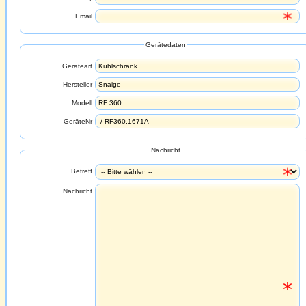
Email
Gerätedaten
Geräteart
Hersteller
Modell
GeräteNr
Nachricht
Betreff
Nachricht