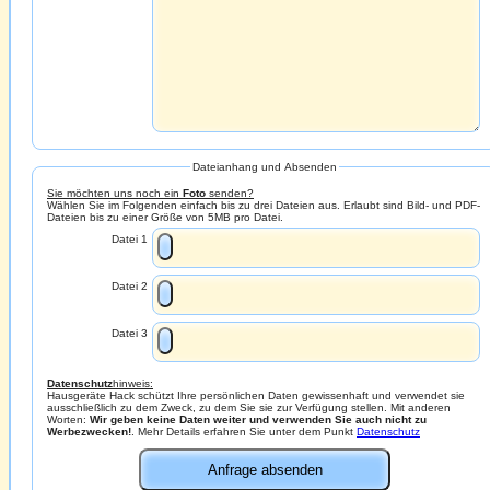
Dateianhang und Absenden
Sie möchten uns noch ein
Foto
senden?
Wählen Sie im Folgenden einfach bis zu drei Dateien aus. Erlaubt sind Bild- und PDF-
Dateien bis zu einer Größe von 5MB pro Datei.
Datei 1
Datei 2
Datei 3
Datenschutz
hinweis:
Hausgeräte Hack schützt Ihre persönlichen Daten gewissenhaft und verwendet sie
ausschließlich zu dem Zweck, zu dem Sie sie zur Verfügung stellen. Mit anderen
Worten:
Wir geben keine Daten weiter und verwenden Sie auch nicht zu
Werbezwecken!
. Mehr Details erfahren Sie unter dem Punkt
Datenschutz