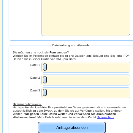
Dateianhang und Absenden
Sie möchten uns noch ein
Foto
senden?
Wählen Sie im Folgenden einfach bis zu drei Dateien aus. Erlaubt sind Bild- und PDF-
Dateien bis zu einer Größe von 5MB pro Datei.
Datei 1
Datei 2
Datei 3
Datenschutz
hinweis:
Hausgeräte Hack schützt Ihre persönlichen Daten gewissenhaft und verwendet sie
ausschließlich zu dem Zweck, zu dem Sie sie zur Verfügung stellen. Mit anderen
Worten:
Wir geben keine Daten weiter und verwenden Sie auch nicht zu
Werbezwecken!
. Mehr Details erfahren Sie unter dem Punkt
Datenschutz