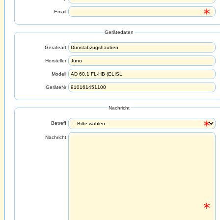
Email
Gerätedaten
Geräteart
Hersteller
Modell
GeräteNr
Nachricht
Betreff
Nachricht