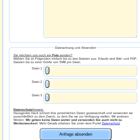
Dateianhang und Absenden
Sie möchten uns noch ein
Foto
senden?
Wählen Sie im Folgenden einfach bis zu drei Dateien aus. Erlaubt sind Bild- und PDF-
Dateien bis zu einer Größe von 5MB pro Datei.
Datei 1
Datei 2
Datei 3
Datenschutz
hinweis:
Hausgeräte Hack schützt Ihre persönlichen Daten gewissenhaft und verwendet sie
ausschließlich zu dem Zweck, zu dem Sie sie zur Verfügung stellen. Mit anderen
Worten:
Wir geben keine Daten weiter und verwenden Sie auch nicht zu
Werbezwecken!
. Mehr Details erfahren Sie unter dem Punkt
Datenschutz