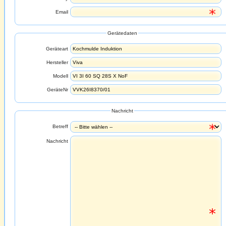
Email
Gerätedaten
Geräteart
Hersteller
Modell
GeräteNr
Nachricht
Betreff
Nachricht