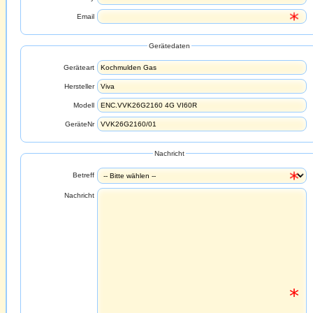
Email
Gerätedaten
Geräteart
Hersteller
Modell
GeräteNr
Nachricht
Betreff
Nachricht