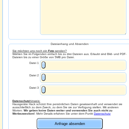
Dateianhang und Absenden
Sie möchten uns noch ein
Foto
senden?
Wählen Sie im Folgenden einfach bis zu drei Dateien aus. Erlaubt sind Bild- und PDF-
Dateien bis zu einer Größe von 5MB pro Datei.
Datei 1
Datei 2
Datei 3
Datenschutz
hinweis:
Hausgeräte Hack schützt Ihre persönlichen Daten gewissenhaft und verwendet sie
ausschließlich zu dem Zweck, zu dem Sie sie zur Verfügung stellen. Mit anderen
Worten:
Wir geben keine Daten weiter und verwenden Sie auch nicht zu
Werbezwecken!
. Mehr Details erfahren Sie unter dem Punkt
Datenschutz