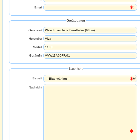
Email
Gerätedaten
Geräteart
Hersteller
Modell
GeräteNr
Nachricht
Betreff
Nachricht