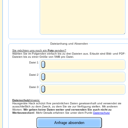
Dateianhang und Absenden
Sie möchten uns noch ein
Foto
senden?
Wählen Sie im Folgenden einfach bis zu drei Dateien aus. Erlaubt sind Bild- und PDF-
Dateien bis zu einer Größe von 5MB pro Datei.
Datei 1
Datei 2
Datei 3
Datenschutz
hinweis:
Hausgeräte Hack schützt Ihre persönlichen Daten gewissenhaft und verwendet sie
ausschließlich zu dem Zweck, zu dem Sie sie zur Verfügung stellen. Mit anderen
Worten:
Wir geben keine Daten weiter und verwenden Sie auch nicht zu
Werbezwecken!
. Mehr Details erfahren Sie unter dem Punkt
Datenschutz