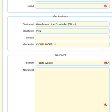
Email
Gerätedaten
Geräteart
Hersteller
Modell
GeräteNr
Nachricht
Betreff
Nachricht