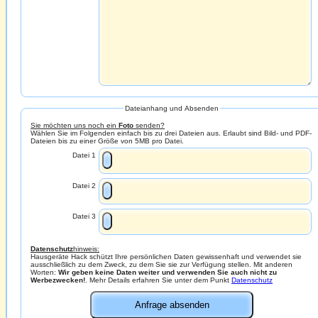
Dateianhang und Absenden
Sie möchten uns noch ein
Foto
senden?
Wählen Sie im Folgenden einfach bis zu drei Dateien aus. Erlaubt sind Bild- und PDF-
Dateien bis zu einer Größe von 5MB pro Datei.
Datei 1
Datei 2
Datei 3
Datenschutz
hinweis:
Hausgeräte Hack schützt Ihre persönlichen Daten gewissenhaft und verwendet sie
ausschließlich zu dem Zweck, zu dem Sie sie zur Verfügung stellen. Mit anderen
Worten:
Wir geben keine Daten weiter und verwenden Sie auch nicht zu
Werbezwecken!
. Mehr Details erfahren Sie unter dem Punkt
Datenschutz