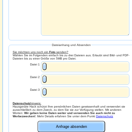
Dateianhang und Absenden
Sie möchten uns noch ein
Foto
senden?
Wählen Sie im Folgenden einfach bis zu drei Dateien aus. Erlaubt sind Bild- und PDF-
Dateien bis zu einer Größe von 5MB pro Datei.
Datei 1
Datei 2
Datei 3
Datenschutz
hinweis:
Hausgeräte Hack schützt Ihre persönlichen Daten gewissenhaft und verwendet sie
ausschließlich zu dem Zweck, zu dem Sie sie zur Verfügung stellen. Mit anderen
Worten:
Wir geben keine Daten weiter und verwenden Sie auch nicht zu
Werbezwecken!
. Mehr Details erfahren Sie unter dem Punkt
Datenschutz