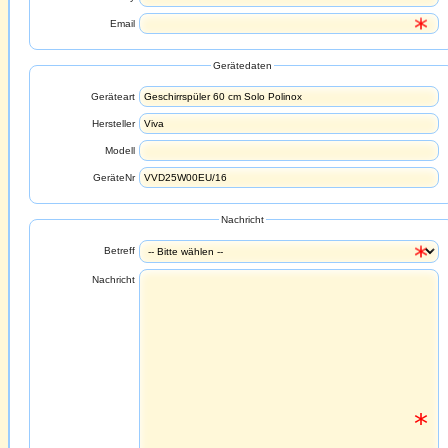
Email
Gerätedaten
Geräteart
Hersteller
Modell
GeräteNr
Nachricht
Betreff
Nachricht