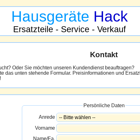
Hausgeräte
Hack
Ersatzteile - Service - Verkauf
Kontakt
sucht? Oder Sie möchten unseren Kundendienst beauftragen?
tte das unten stehende Formular. Preisinformationen und Ersatzt
!
Persönliche Daten
Anrede
Vorname
Name/Fa.