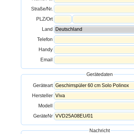
Straße/Nr.
PLZ/Ort
Land
Telefon
Handy
Email
Gerätedaten
Geräteart
Hersteller
Modell
GeräteNr
Nachricht