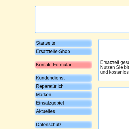
Startseite
Ersatzteile-Shop
Ersatzteil ge
Kontakt-Formular
Nutzen Sie bi
und kostenlos
Kundendienst
Reparatürlich
Marken
Einsatzgebiet
Aktuelles
Datenschutz