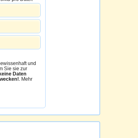
issenhaft und
 Sie sie zur
e Daten
zwecken!
. Mehr