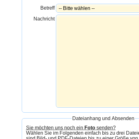
Betreff
Nachricht
Dateianhang und Absenden
Sie möchten uns noch ein
Foto
senden?
Wählen Sie im Folgenden einfach bis zu drei Dateien aus.
sind Bild- und PDF-Dateien bis zu einer Größe von