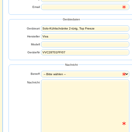
Email
Gerätedaten
Geräteart
Hersteller
Modell
GeräteNr
Nachricht
Betreff
Nachricht