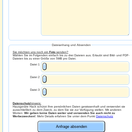
Dateianhang und Absenden
Sie möchten uns noch ein
Foto
senden?
Wählen Sie im Folgenden einfach bis zu drei Dateien aus. Erlaubt sind Bild- und PDF-
Dateien bis zu einer Größe von 5MB pro Datei.
Datei 1
Datei 2
Datei 3
Datenschutz
hinweis:
Hausgeräte Hack schützt Ihre persönlichen Daten gewissenhaft und verwendet sie
ausschließlich zu dem Zweck, zu dem Sie sie zur Verfügung stellen. Mit anderen
Worten:
Wir geben keine Daten weiter und verwenden Sie auch nicht zu
Werbezwecken!
. Mehr Details erfahren Sie unter dem Punkt
Datenschutz