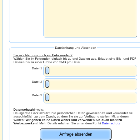
Dateianhang und Absenden
Sie möchten uns noch ein
Foto
senden?
Wählen Sie im Folgenden einfach bis zu drei Dateien aus. Erlaubt sind Bild- und PDF-
Dateien bis zu einer Größe von 5MB pro Datei.
Datei 1
Datei 2
Datei 3
Datenschutz
hinweis:
Hausgeräte Hack schützt Ihre persönlichen Daten gewissenhaft und verwendet sie
ausschließlich zu dem Zweck, zu dem Sie sie zur Verfügung stellen. Mit anderen
Worten:
Wir geben keine Daten weiter und verwenden Sie auch nicht zu
Werbezwecken!
. Mehr Details erfahren Sie unter dem Punkt
Datenschutz