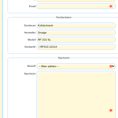
Email
Gerätedaten
Geräteart
Hersteller
Modell
GeräteNr
Nachricht
Betreff
Nachricht