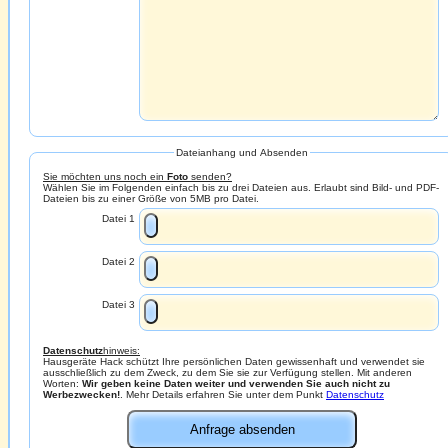
Dateianhang und Absenden
Sie möchten uns noch ein
Foto
senden?
Wählen Sie im Folgenden einfach bis zu drei Dateien aus. Erlaubt sind Bild- und PDF-
Dateien bis zu einer Größe von 5MB pro Datei.
Datei 1
Datei 2
Datei 3
Datenschutz
hinweis:
Hausgeräte Hack schützt Ihre persönlichen Daten gewissenhaft und verwendet sie
ausschließlich zu dem Zweck, zu dem Sie sie zur Verfügung stellen. Mit anderen
Worten:
Wir geben keine Daten weiter und verwenden Sie auch nicht zu
Werbezwecken!
. Mehr Details erfahren Sie unter dem Punkt
Datenschutz