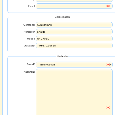
Email
Gerätedaten
Geräteart
Hersteller
Modell
GeräteNr
Nachricht
Betreff
Nachricht