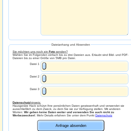
Dateianhang und Absenden
Sie möchten uns noch ein
Foto
senden?
Wählen Sie im Folgenden einfach bis zu drei Dateien aus. Erlaubt sind Bild- und PDF-
Dateien bis zu einer Größe von 5MB pro Datei.
Datei 1
Datei 2
Datei 3
Datenschutz
hinweis:
Hausgeräte Hack schützt Ihre persönlichen Daten gewissenhaft und verwendet sie
ausschließlich zu dem Zweck, zu dem Sie sie zur Verfügung stellen. Mit anderen
Worten:
Wir geben keine Daten weiter und verwenden Sie auch nicht zu
Werbezwecken!
. Mehr Details erfahren Sie unter dem Punkt
Datenschutz