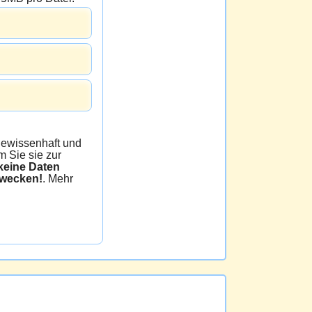
issenhaft und
 Sie sie zur
e Daten
zwecken!
. Mehr