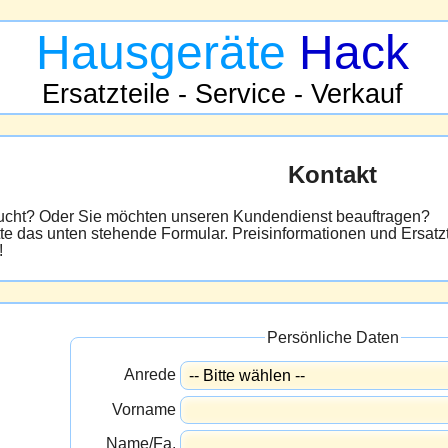
Hausgeräte
Hack
Ersatzteile - Service - Verkauf
Kontakt
sucht? Oder Sie möchten unseren Kundendienst beauftragen?
tte das unten stehende Formular. Preisinformationen und Ersatzt
!
Persönliche Daten
Anrede
Vorname
Name/Fa.