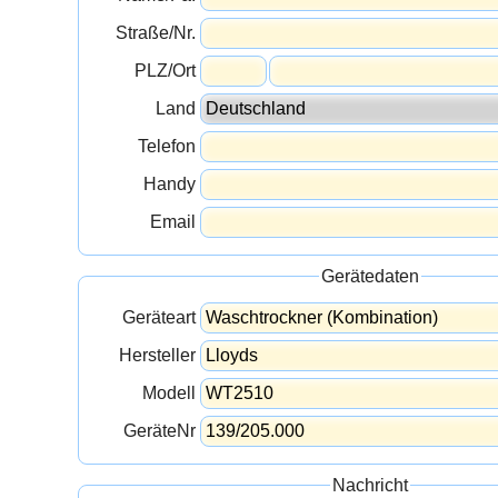
Straße/Nr.
PLZ/Ort
Land
Telefon
Handy
Email
Gerätedaten
Geräteart
Hersteller
Modell
GeräteNr
Nachricht