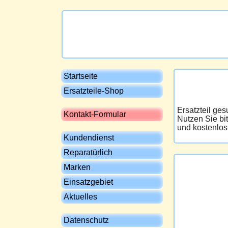
Startseite
Ersatzteile-Shop
Ersatzteil ge
Kontakt-Formular
Nutzen Sie bi
und kostenlos
Kundendienst
Reparatürlich
Marken
Einsatzgebiet
Aktuelles
Datenschutz