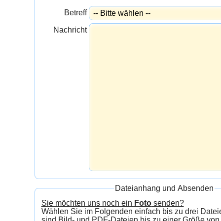
Betreff
Nachricht
Dateianhang und Absenden
Sie möchten uns noch ein
Foto
senden?
Wählen Sie im Folgenden einfach bis zu drei Dateien aus.
sind Bild- und PDF-Dateien bis zu einer Größe von