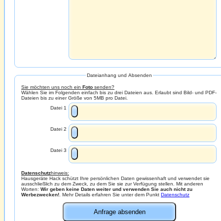
Dateianhang und Absenden
Sie möchten uns noch ein
Foto
senden?
Wählen Sie im Folgenden einfach bis zu drei Dateien aus. Erlaubt sind Bild- und PDF-
Dateien bis zu einer Größe von 5MB pro Datei.
Datei 1
Datei 2
Datei 3
Datenschutz
hinweis:
Hausgeräte Hack schützt Ihre persönlichen Daten gewissenhaft und verwendet sie
ausschließlich zu dem Zweck, zu dem Sie sie zur Verfügung stellen. Mit anderen
Worten:
Wir geben keine Daten weiter und verwenden Sie auch nicht zu
Werbezwecken!
. Mehr Details erfahren Sie unter dem Punkt
Datenschutz