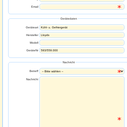
Email
Gerätedaten
Geräteart
Hersteller
Modell
GeräteNr
Nachricht
Betreff
Nachricht