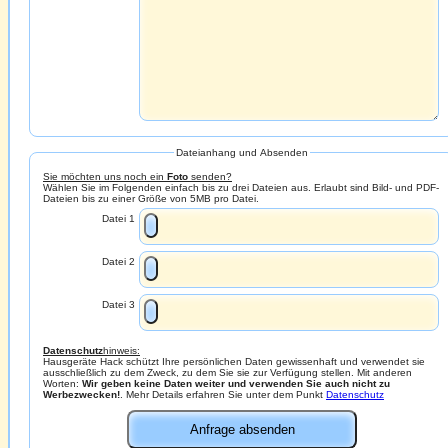
Dateianhang und Absenden
Sie möchten uns noch ein
Foto
senden?
Wählen Sie im Folgenden einfach bis zu drei Dateien aus. Erlaubt sind Bild- und PDF-
Dateien bis zu einer Größe von 5MB pro Datei.
Datei 1
Datei 2
Datei 3
Datenschutz
hinweis:
Hausgeräte Hack schützt Ihre persönlichen Daten gewissenhaft und verwendet sie
ausschließlich zu dem Zweck, zu dem Sie sie zur Verfügung stellen. Mit anderen
Worten:
Wir geben keine Daten weiter und verwenden Sie auch nicht zu
Werbezwecken!
. Mehr Details erfahren Sie unter dem Punkt
Datenschutz