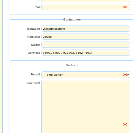
Email
Gerätedaten
Geräteart
Hersteller
Modell
GeräteNr
Nachricht
Betreff
Nachricht