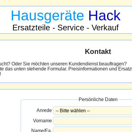
Hausgeräte
Hack
Ersatzteile - Service - Verkauf
Kontakt
sucht? Oder Sie möchten unseren Kundendienst beauftragen?
tte das unten stehende Formular. Preisinformationen und Ersatzt
!
Persönliche Daten
Anrede
Vorname
Name/Fa.