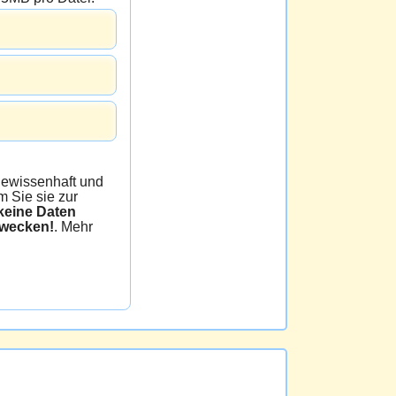
issenhaft und
 Sie sie zur
e Daten
zwecken!
. Mehr