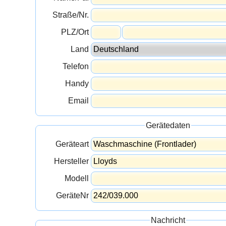
Straße/Nr.
PLZ/Ort
Land
Telefon
Handy
Email
Gerätedaten
Geräteart
Hersteller
Modell
GeräteNr
Nachricht