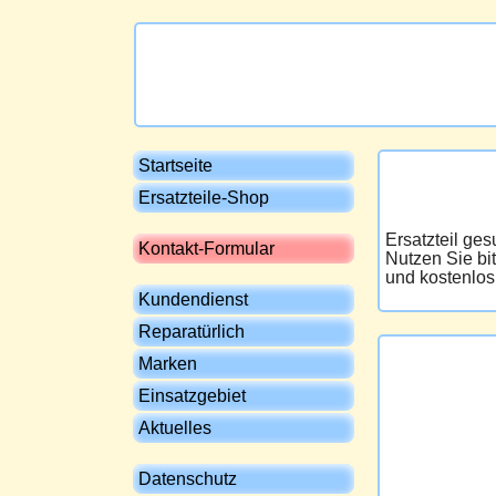
Startseite
Ersatzteile-Shop
Ersatzteil ge
Kontakt-Formular
Nutzen Sie bi
und kostenlos
Kundendienst
Reparatürlich
Marken
Einsatzgebiet
Aktuelles
Datenschutz