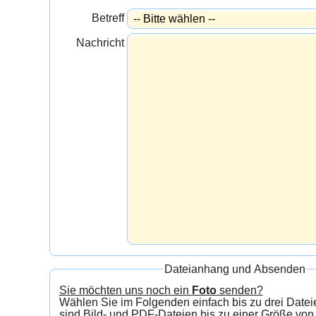
Betreff
Nachricht
Dateianhang und Absenden
Sie möchten uns noch ein
Foto
senden?
Wählen Sie im Folgenden einfach bis zu drei Dateien aus.
sind Bild- und PDF-Dateien bis zu einer Größe von