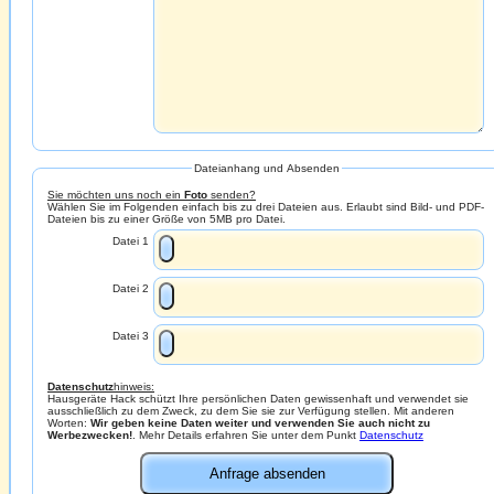
Dateianhang und Absenden
Sie möchten uns noch ein
Foto
senden?
Wählen Sie im Folgenden einfach bis zu drei Dateien aus. Erlaubt sind Bild- und PDF-
Dateien bis zu einer Größe von 5MB pro Datei.
Datei 1
Datei 2
Datei 3
Datenschutz
hinweis:
Hausgeräte Hack schützt Ihre persönlichen Daten gewissenhaft und verwendet sie
ausschließlich zu dem Zweck, zu dem Sie sie zur Verfügung stellen. Mit anderen
Worten:
Wir geben keine Daten weiter und verwenden Sie auch nicht zu
Werbezwecken!
. Mehr Details erfahren Sie unter dem Punkt
Datenschutz