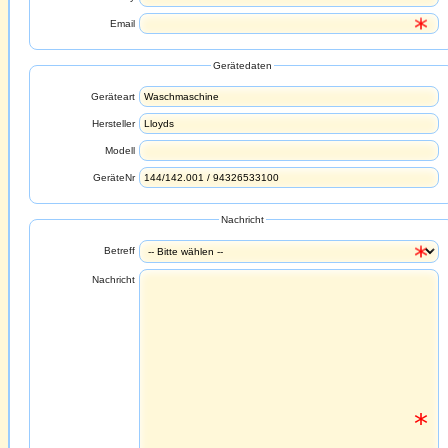
Email
Gerätedaten
Geräteart
Hersteller
Modell
GeräteNr
Nachricht
Betreff
Nachricht